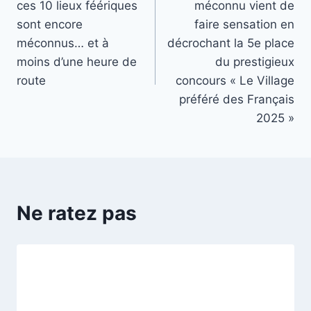
ces 10 lieux féériques
méconnu vient de
l’article
sont encore
faire sensation en
méconnus… et à
décrochant la 5e place
moins d’une heure de
du prestigieux
route
concours « Le Village
préféré des Français
2025 »
Ne ratez pas