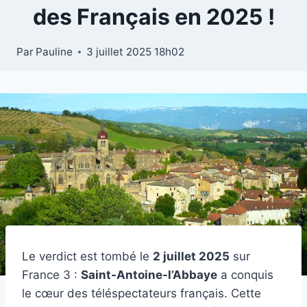
des Français en 2025 !
Par
Pauline
3 juillet 2025 18h02
Le verdict est tombé le
2 juillet 2025
sur
France 3 :
Saint-Antoine-l’Abbaye
a conquis
le cœur des téléspectateurs français. Cette