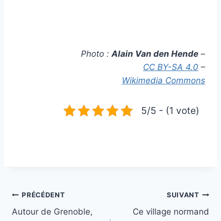
Photo :
Alain Van den Hende
–
CC BY-SA 4.0
–
Wikimedia Commons
5/5 - (1 vote)
Navigation
PRÉCÉDENT
SUIVANT
Autour de Grenoble,
Ce village normand
de