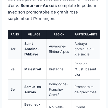
d’or ».
Semur-en-Auxois
complète le podium
avec son promontoire de granit rose
surplombant l’Armançon.
RANG
VILLAGE
RÉGION
PARTICULARITÉ
Saint-
Abbaye
Auvergne-
1er
Antoine-
gothique du
Rhône-Alpes
l’Abbaye
XIe siècle
Perle de
2e
Malestroit
Bretagne
l’Oust, besant
d’or
Bourgogne-
Semur-en-
Promontoire
3e
Franche-
Auxois
de granit rose
Comté
Beaulieu-
Nouvelle-
Riviera