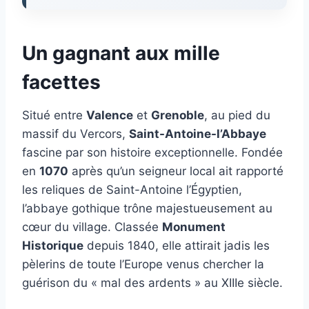
Un gagnant aux mille
facettes
Situé entre
Valence
et
Grenoble
, au pied du
massif du Vercors,
Saint-Antoine-l’Abbaye
fascine par son histoire exceptionnelle. Fondée
en
1070
après qu’un seigneur local ait rapporté
les reliques de Saint-Antoine l’Égyptien,
l’abbaye gothique trône majestueusement au
cœur du village. Classée
Monument
Historique
depuis 1840, elle attirait jadis les
pèlerins de toute l’Europe venus chercher la
guérison du « mal des ardents » au XIIIe siècle.