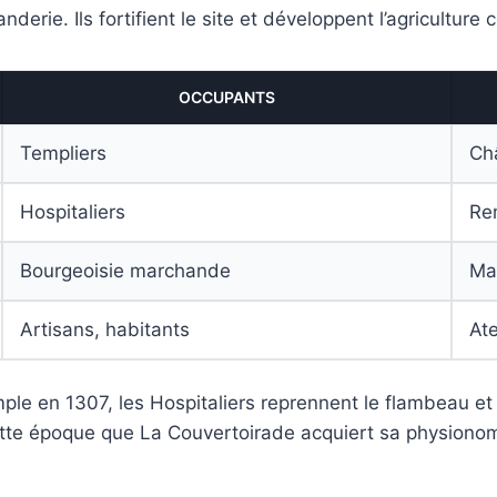
erie. Ils fortifient le site et développent l’agriculture c
OCCUPANTS
Templiers
Ch
Hospitaliers
Rem
Bourgeoisie marchande
Ma
Artisans, habitants
Ate
ple en 1307, les Hospitaliers reprennent le flambeau et 
ette époque que La Couvertoirade acquiert sa physionom