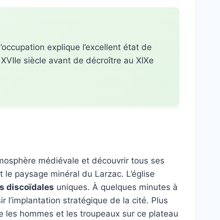
occupation explique l’excellent état de
XVIIe siècle avant de décroître au XIXe
tmosphère médiévale et découvrir tous ses
t le paysage minéral du Larzac. L’église
s discoïdales
uniques. À quelques minutes à
r l’implantation stratégique de la cité. Plus
e les hommes et les troupeaux sur ce plateau