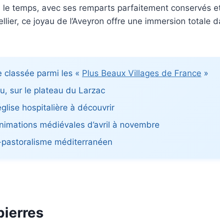
 le temps, avec ses remparts parfaitement conservés et 
ier, ce joyau de l’Aveyron offre une immersion totale 
e classée parmi les «
Plus Beaux Villages de France
»
u, sur le plateau du Larzac
glise hospitalière à découvrir
 animations médiévales d’avril à novembre
-pastoralisme méditerranéen
pierres