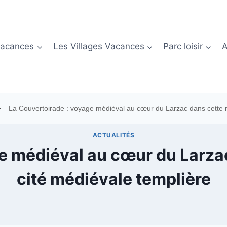
Vacances
Les Villages Vacances
Parc loisir
A
>
La Couvertoirade : voyage médiéval au cœur du Larzac dans cette m
ACTUALITÉS
e médiéval au cœur du Larza
cité médiévale templière