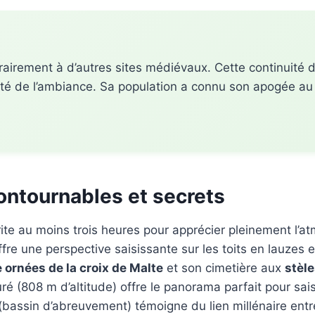
airement à d’autres sites médiévaux. Cette continuité d’
ité de l’ambiance. Sa population a connu son apogée au 
contournables et secrets
te au moins trois heures pour apprécier pleinement l’a
fre une perspective saisissante sur les toits en lauzes e
 ornées de la croix de Malte
et son cimetière aux
stèle
ré (808 m d’altitude) offre le panorama parfait pour saisi
(bassin d’abreuvement) témoigne du lien millénaire entr