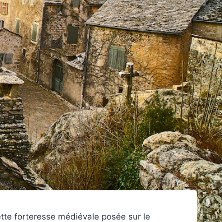
Cette forteresse médiévale posée sur le