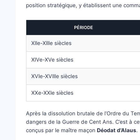
position stratégique, y établissent une command
PÉRIODE
XIIe-XIIIe siècles
XIVe-XVe siècles
XVIe-XVIIIe siècles
XXe-XXIe siècles
Après la dissolution brutale de l’Ordre du Tem
dangers de la Guerre de Cent Ans. C’est à c
conçus par le maître maçon
Déodat d’Alaus
.