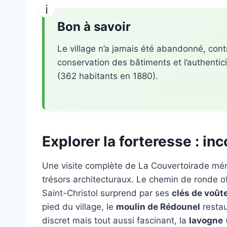
Bon à savoir
Le village n’a jamais été abandonné, contr
conservation des bâtiments et l’authentic
(362 habitants en 1880).
Explorer la forteresse : in
Une visite complète de La Couvertoirade méri
trésors architecturaux. Le chemin de ronde of
Saint-Christol surprend par ses
clés de voûte
pied du village, le
moulin de Rédounel
restau
discret mais tout aussi fascinant, la
lavogne