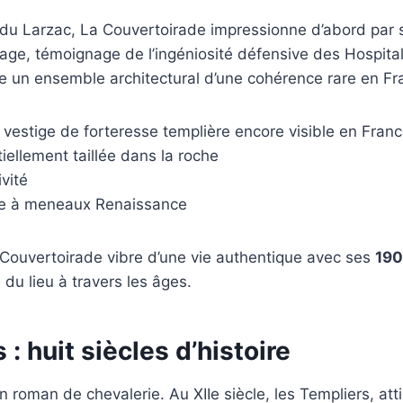
 du Larzac, La Couvertoirade impressionne d’abord par 
lage, témoignage de l’ingéniosité défensive des Hospitali
ile un ensemble architectural d’une cohérence rare en Fr
e vestige de forteresse templière encore visible en Fran
tiellement taillée dans la roche
vité
re à meneaux Renaissance
a Couvertoirade vibre d’une vie authentique avec ses
190
e du lieu à travers les âges.
: huit siècles d’histoire
 roman de chevalerie. Au XIIe siècle, les Templiers, attir