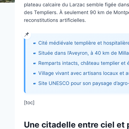
plateau calcaire du Larzac semble figée dans
des Templiers. À seulement 90 km de Montpell
reconstitutions artificielles.
Cité médiévale templière et hospitalièr
Située dans l’Aveyron, à 40 km de Milla
Remparts intacts, château templier et é
Village vivant avec artisans locaux et
Site UNESCO pour son paysage d’agro
[toc]
Une citadelle entre ciel et 