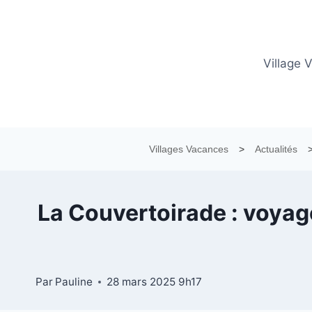
Aller
au
contenu
Village 
Villages Vacances
>
Actualités
La Couvertoirade : voyag
Par
Pauline
28 mars 2025 9h17