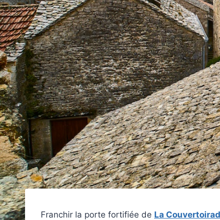
Franchir la porte fortifiée de
La Couvertoira