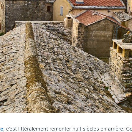
de
, c’est littéralement remonter huit siècles en arrière. 