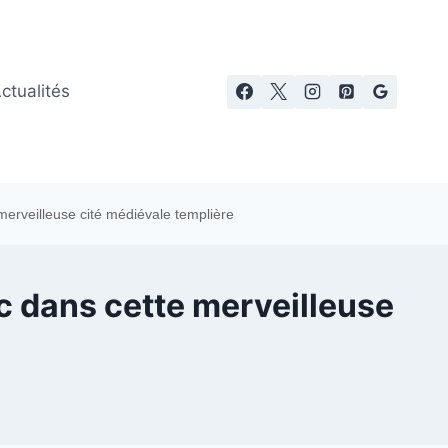
ctualités
erveilleuse cité médiévale templière
c dans cette merveilleuse