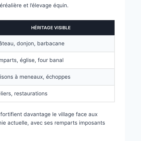
éréalière et l’élevage équin.
HÉRITAGE VISIBLE
âteau, donjon, barbacane
parts, église, four banal
isons à meneaux, échoppes
liers, restaurations
fortifient davantage le village face aux
ie actuelle, avec ses remparts imposants