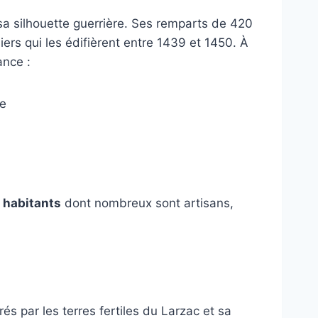
sa silhouette guerrière. Ses remparts de 420
ers qui les édifièrent entre 1439 et 1450. À
ance :
ce
 habitants
dont nombreux sont artisans,
és par les terres fertiles du Larzac et sa