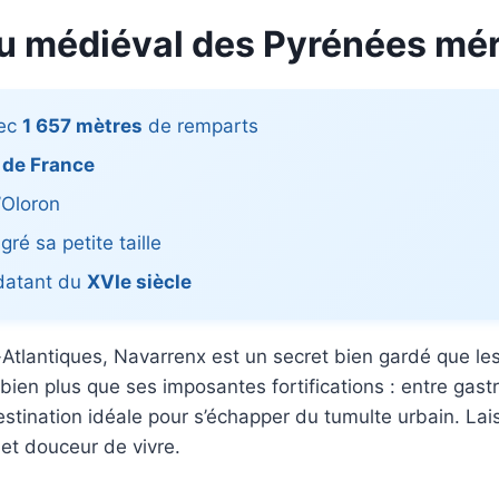
u médiéval des Pyrénées méri
vec
1 657 mètres
de remparts
 de France
’Oloron
ré sa petite taille
 datant du
XVIe siècle
tlantiques, Navarrenx est un secret bien gardé que les
bien plus que ses imposantes fortifications : entre gastr
stination idéale pour s’échapper du tumulte urbain. Lai
et douceur de vivre.