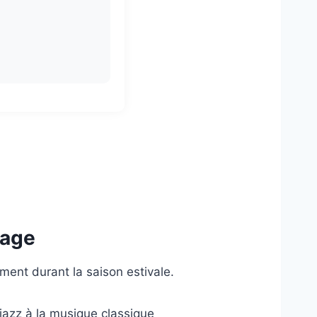
lage
ment durant la saison estivale.
jazz à la musique classique