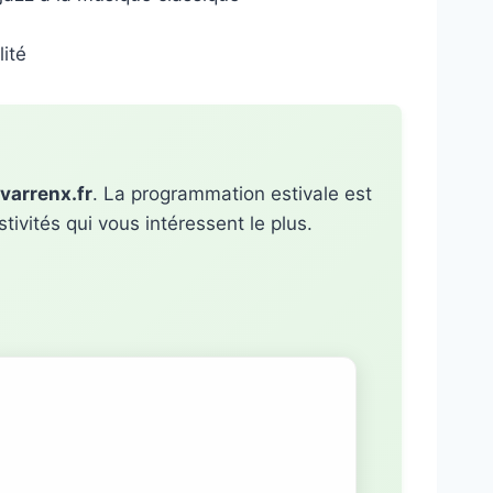
ité
varrenx.fr
. La programmation estivale est
ivités qui vous intéressent le plus.