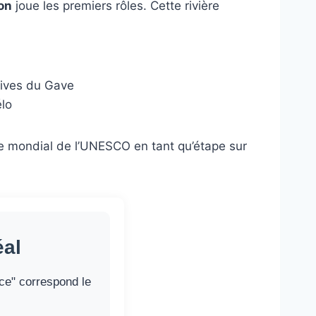
on
joue les premiers rôles. Cette rivière
vives du Gave
élo
ine mondial de l’UNESCO en tant qu’étape sur
éal
ce" correspond le