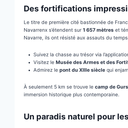
Des fortifications impressi
Le titre de première cité bastionnée de Franc
Navarrenx s’étendent sur
1 657 mètres
et tém
Navarre, ils ont résisté aux assauts du temps 
Suivez la chasse au trésor via l’applicati
Visitez le
Musée des Armes et des Forti
Admirez le
pont du XIIIe siècle
qui enjam
À seulement 5 km se trouve le
camp de Gur
immersion historique plus contemporaine.
Un paradis naturel pour le