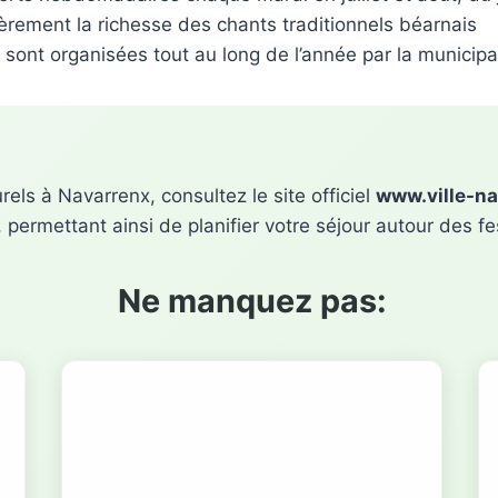
èrement la richesse des chants traditionnels béarnais
ont organisées tout au long de l’année par la municipal
els à Navarrenx, consultez le site officiel
www.ville-na
ermettant ainsi de planifier votre séjour autour des fest
Ne manquez pas: