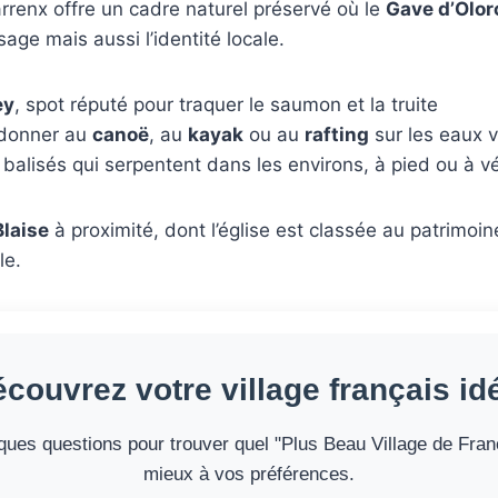
renx offre un cadre naturel préservé où le
Gave d’Olor
e mais aussi l’identité locale.
ey
, spot réputé pour traquer le saumon et la truite
adonner au
canoë
, au
kayak
ou au
rafting
sur les eaux 
balisés qui serpentent dans les environs, à pied ou à v
Blaise
à proximité, dont l’église est classée au patrimo
le.
couvrez votre village français id
ues questions pour trouver quel "Plus Beau Village de Fran
mieux à vos préférences.