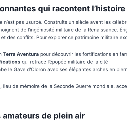
onnantes qui racontent l’histoire
e n’est pas usurpé. Construits un siècle avant les célèb
oignent de l’ingéniosité militaire de la Renaissance. Éri
et des conflits. Pour explorer ce patrimoine militaire ex
on
Terra Aventura
pour découvrir les fortifications en fam
fications
qui retrace l’épopée militaire de la cité
be le Gave d’Oloron avec ses élégantes arches en pier
s
, lieu de mémoire de la Seconde Guerre mondiale, acce
s amateurs de plein air