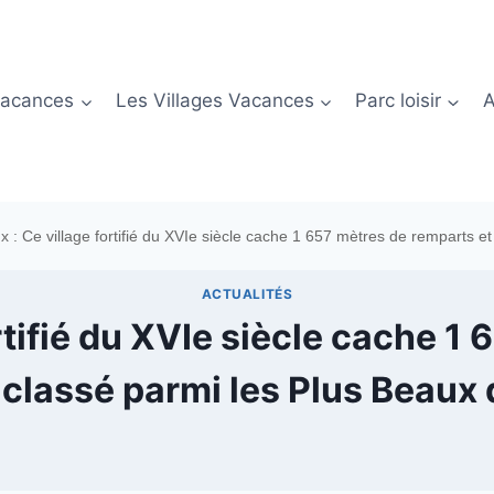
Vacances
Les Villages Vacances
Parc loisir
A
 : Ce village fortifié du XVIe siècle cache 1 657 mètres de remparts e
ACTUALITÉS
rtifié du XVIe siècle cache 1
 classé parmi les Plus Beaux