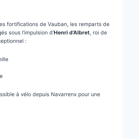
res fortifications de Vauban, les remparts de
gés sous l’impulsion d’
Henri d’Albret
, roi de
ceptionnel :
ille
re
ssible à vélo depuis Navarrenx pour une