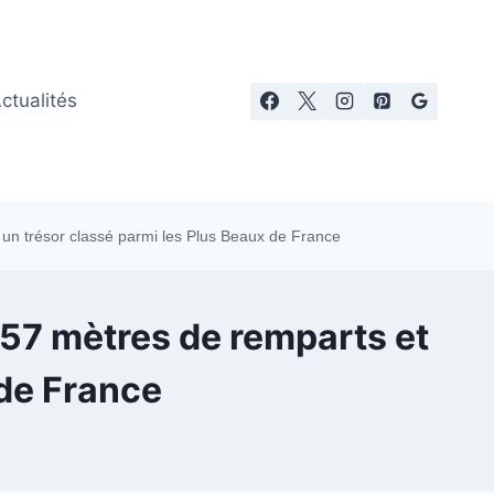
ctualités
t un trésor classé parmi les Plus Beaux de France
 657 mètres de remparts et
 de France