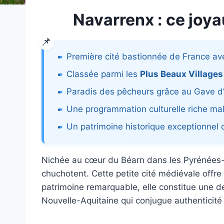
Navarrenx : ce joya
Première cité bastionnée de France a
Classée parmi les
Plus Beaux Villages
Paradis des pêcheurs grâce au Gave d
Une programmation culturelle riche malg
Un patrimoine historique exceptionnel
Nichée au cœur du Béarn dans les Pyrénées-A
chuchotent. Cette petite cité médiévale offre 
patrimoine remarquable, elle constitue une de
Nouvelle-Aquitaine qui conjugue authenticité 