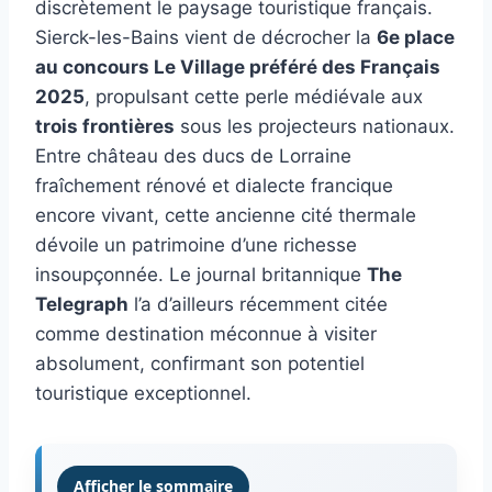
discrètement le paysage touristique français.
Sierck-les-Bains vient de décrocher la
6e place
au concours Le Village préféré des Français
2025
, propulsant cette perle médiévale aux
trois frontières
sous les projecteurs nationaux.
Entre château des ducs de Lorraine
fraîchement rénové et dialecte francique
encore vivant, cette ancienne cité thermale
dévoile un patrimoine d’une richesse
insoupçonnée. Le journal britannique
The
Telegraph
l’a d’ailleurs récemment citée
comme destination méconnue à visiter
absolument, confirmant son potentiel
touristique exceptionnel.
Afficher le sommaire