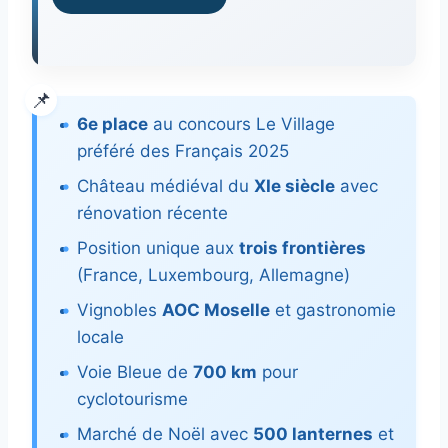
6e place
au concours Le Village
préféré des Français 2025
Château médiéval du
XIe siècle
avec
rénovation récente
Position unique aux
trois frontières
(France, Luxembourg, Allemagne)
Vignobles
AOC Moselle
et gastronomie
locale
Voie Bleue de
700 km
pour
cyclotourisme
Marché de Noël avec
500 lanternes
et