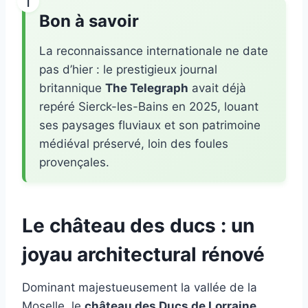
Bon à savoir
La reconnaissance internationale ne date
pas d’hier : le prestigieux journal
britannique
The Telegraph
avait déjà
repéré Sierck-les-Bains en 2025, louant
ses paysages fluviaux et son patrimoine
médiéval préservé, loin des foules
provençales.
Le château des ducs : un
joyau architectural rénové
Dominant majestueusement la vallée de la
Moselle, le
château des Ducs de Lorraine