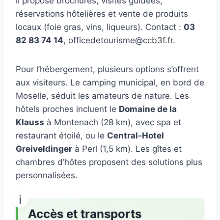
il propose brochures, visites guidées,
réservations hôtelières et vente de produits
locaux (foie gras, vins, liqueurs). Contact :
03
82 83 74 14
, officedetourisme@ccb3f.fr.
Pour l’hébergement, plusieurs options s’offrent
aux visiteurs. Le camping municipal, en bord de
Moselle, séduit les amateurs de nature. Les
hôtels proches incluent le
Domaine de la
Klauss
à Montenach (28 km), avec spa et
restaurant étoilé, ou le
Central-Hotel
Greiveldinger
à Perl (1,5 km). Les gîtes et
chambres d’hôtes proposent des solutions plus
personnalisées.
Accès et transports