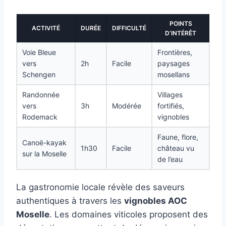
POINTS
ACTIVITÉ
DURÉE
DIFFICULTÉ
D’INTÉRÊT
Voie Bleue
Frontières,
vers
2h
Facile
paysages
Schengen
mosellans
Randonnée
Villages
vers
3h
Modérée
fortifiés,
Rodemack
vignobles
Faune, flore,
Canoë-kayak
1h30
Facile
château vu
sur la Moselle
de l’eau
La gastronomie locale révèle des saveurs
authentiques à travers les
vignobles AOC
Moselle
. Les domaines viticoles proposent des