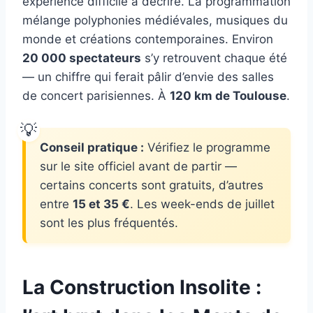
expérience difficile à décrire. La programmation
mélange polyphonies médiévales, musiques du
monde et créations contemporaines. Environ
20 000 spectateurs
s’y retrouvent chaque été
— un chiffre qui ferait pâlir d’envie des salles
de concert parisiennes. À
120 km de Toulouse
.
Conseil pratique :
Vérifiez le programme
sur le site officiel avant de partir —
certains concerts sont gratuits, d’autres
entre
15 et 35 €
. Les week-ends de juillet
sont les plus fréquentés.
La Construction Insolite :