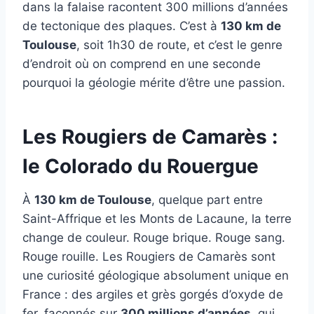
dans la falaise racontent 300 millions d’années
de tectonique des plaques. C’est à
130 km de
Toulouse
, soit 1h30 de route, et c’est le genre
d’endroit où on comprend en une seconde
pourquoi la géologie mérite d’être une passion.
Les Rougiers de Camarès :
le Colorado du Rouergue
À
130 km de Toulouse
, quelque part entre
Saint-Affrique et les Monts de Lacaune, la terre
change de couleur. Rouge brique. Rouge sang.
Rouge rouille. Les Rougiers de Camarès sont
une curiosité géologique absolument unique en
France : des argiles et grès gorgés d’oxyde de
fer, façonnés sur
300 millions d’années
, qui