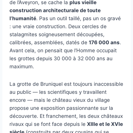
de l’Aveyron, se cache la
plus vieille
construction architecturale de toute
l’humanité
. Pas un outil taillé, pas un os gravé
: une vraie construction. Deux cercles de
stalagmites soigneusement découpées,
calibrées, assemblées, datés de
176 000 ans
.
Avant cela, on pensait que l’Homme occupait
les grottes depuis 30 000 à 32 000 ans au
maximum.
La grotte de Bruniquel est toujours inaccessible
au public — les scientifiques y travaillent
encore — mais le château vieux du village
propose une exposition passionnante sur la
découverte. Et franchement, les deux châteaux
rivaux qui se font face depuis le
XIIIe et le XVIe
siècle
(construits par deux cousins qui se