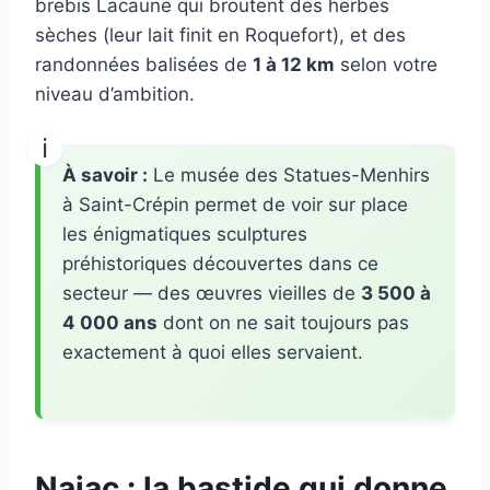
brebis Lacaune qui broutent des herbes
sèches (leur lait finit en Roquefort), et des
randonnées balisées de
1 à 12 km
selon votre
niveau d’ambition.
À savoir :
Le musée des Statues-Menhirs
à Saint-Crépin permet de voir sur place
les énigmatiques sculptures
préhistoriques découvertes dans ce
secteur — des œuvres vieilles de
3 500 à
4 000 ans
dont on ne sait toujours pas
exactement à quoi elles servaient.
Najac : la bastide qui donne