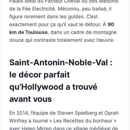
Palais idéal du Facteur Cheval ou des Maisons
de la Fée Electricité. Méconnu, peu balisé, il
figure rarement dans les guides. C’est
exactement pour ça qu’il vaut le détour. À
90
km de Toulouse
, dans un cadre de montagne
douce qui contraste totalement avec l’œuvre.
Saint-Antonin-Noble-Val :
le décor parfait
qu’Hollywood a trouvé
avant vous
En 2014, l’équipe de Steven Spielberg et Oprah
Winfrey a tourné « Les Recettes du bonheur »
avec Helen Mirren dans ce village médiéval de