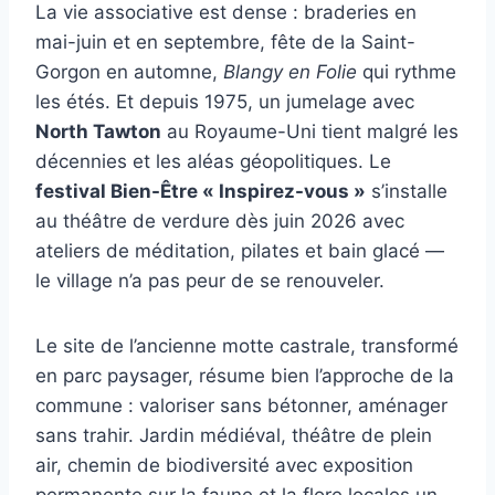
La vie associative est dense : braderies en
mai-juin et en septembre, fête de la Saint-
Gorgon en automne,
Blangy en Folie
qui rythme
les étés. Et depuis 1975, un jumelage avec
North Tawton
au Royaume-Uni tient malgré les
décennies et les aléas géopolitiques. Le
festival Bien-Être « Inspirez-vous »
s’installe
au théâtre de verdure dès juin 2026 avec
ateliers de méditation, pilates et bain glacé —
le village n’a pas peur de se renouveler.
Le site de l’ancienne motte castrale, transformé
en parc paysager, résume bien l’approche de la
commune : valoriser sans bétonner, aménager
sans trahir. Jardin médiéval, théâtre de plein
air, chemin de biodiversité avec exposition