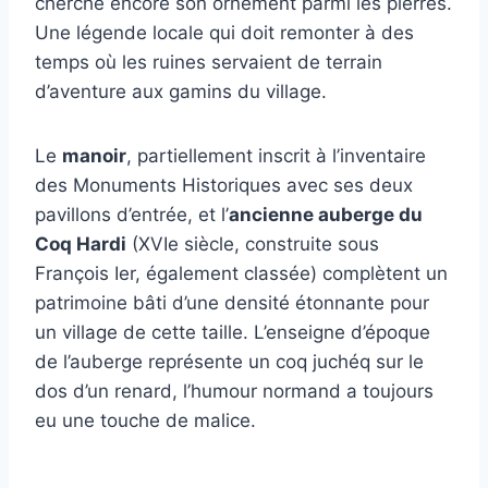
cherche encore son ornement parmi les pierres.
Une légende locale qui doit remonter à des
temps où les ruines servaient de terrain
d’aventure aux gamins du village.
Le
manoir
, partiellement inscrit à l’inventaire
des Monuments Historiques avec ses deux
pavillons d’entrée, et l’
ancienne auberge du
Coq Hardi
(XVIe siècle, construite sous
François Ier, également classée) complètent un
patrimoine bâti d’une densité étonnante pour
un village de cette taille. L’enseigne d’époque
de l’auberge représente un coq juchéq sur le
dos d’un renard, l’humour normand a toujours
eu une touche de malice.