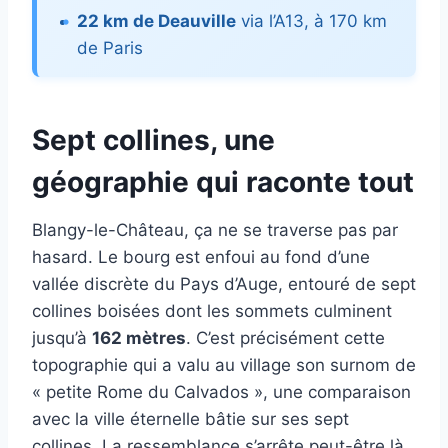
22 km de Deauville
via l’A13, à 170 km
de Paris
Sept collines, une
géographie qui raconte tout
Blangy-le-Château, ça ne se traverse pas par
hasard. Le bourg est enfoui au fond d’une
vallée discrète du Pays d’Auge, entouré de sept
collines boisées dont les sommets culminent
jusqu’à
162 mètres
. C’est précisément cette
topographie qui a valu au village son surnom de
« petite Rome du Calvados », une comparaison
avec la ville éternelle bâtie sur ses sept
collines. La ressemblance s’arrête peut-être là,