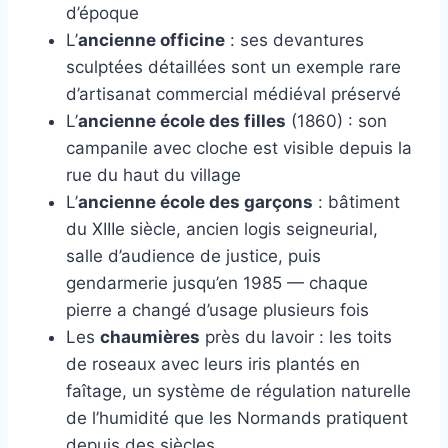
d’époque
L’
ancienne officine
: ses devantures
sculptées détaillées sont un exemple rare
d’artisanat commercial médiéval préservé
L’
ancienne école des filles
(1860) : son
campanile avec cloche est visible depuis la
rue du haut du village
L’
ancienne école des garçons
: bâtiment
du XIIIe siècle, ancien logis seigneurial,
salle d’audience de justice, puis
gendarmerie jusqu’en 1985 — chaque
pierre a changé d’usage plusieurs fois
Les
chaumières
près du lavoir : les toits
de roseaux avec leurs iris plantés en
faîtage, un système de régulation naturelle
de l’humidité que les Normands pratiquent
depuis des siècles