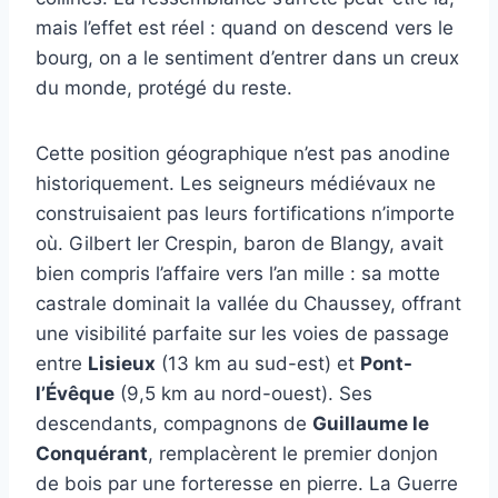
mais l’effet est réel : quand on descend vers le
bourg, on a le sentiment d’entrer dans un creux
du monde, protégé du reste.
Cette position géographique n’est pas anodine
historiquement. Les seigneurs médiévaux ne
construisaient pas leurs fortifications n’importe
où. Gilbert Ier Crespin, baron de Blangy, avait
bien compris l’affaire vers l’an mille : sa motte
castrale dominait la vallée du Chaussey, offrant
une visibilité parfaite sur les voies de passage
entre
Lisieux
(13 km au sud-est) et
Pont-
l’Évêque
(9,5 km au nord-ouest). Ses
descendants, compagnons de
Guillaume le
Conquérant
, remplacèrent le premier donjon
de bois par une forteresse en pierre. La Guerre