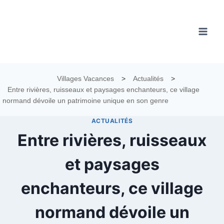
Aller
au
contenu
Villages Vacances
>
Actualités
>
Entre rivières, ruisseaux et paysages enchanteurs, ce village
normand dévoile un patrimoine unique en son genre
ACTUALITÉS
Entre rivières, ruisseaux
et paysages
enchanteurs, ce village
normand dévoile un