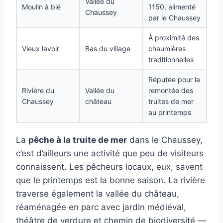
Vallée du
Moulin à blé
1150, alimenté
Chaussey
par le Chaussey
À proximité des
Vieux lavoir
Bas du village
chaumières
traditionnelles
Réputée pour la
Rivière du
Vallée du
remontée des
Chaussey
château
truites de mer
au printemps
La
pêche à la truite de mer
dans le Chaussey,
c’est d’ailleurs une activité que peu de visiteurs
connaissent. Les pêcheurs locaux, eux, savent
que le printemps est la bonne saison. La rivière
traverse également la vallée du château,
réaménagée en parc avec jardin médiéval,
théâtre de verdure et chemin de biodiversité —