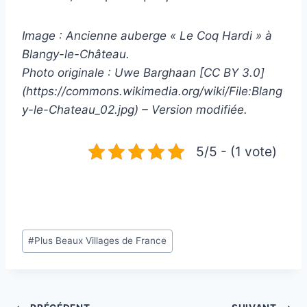
Image : Ancienne auberge « Le Coq Hardi » à
Blangy-le-Château.
Photo originale : Uwe Barghaan [CC BY 3.0]
(https://commons.wikimedia.org/wiki/File:Blang
y-le-Chateau_02.jpg) – Version modifiée.
5/5 - (1 vote)
Étiquettes
#
Plus Beaux Villages de France
de
la
publication :