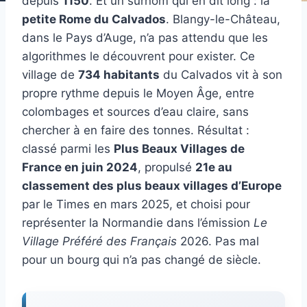
depuis
1150
. Et un surnom qui en dit long : la
petite Rome du Calvados
. Blangy-le-Château,
dans le Pays d’Auge, n’a pas attendu que les
algorithmes le découvrent pour exister. Ce
village de
734 habitants
du Calvados vit à son
propre rythme depuis le Moyen Âge, entre
colombages et sources d’eau claire, sans
chercher à en faire des tonnes. Résultat :
classé parmi les
Plus Beaux Villages de
France en juin 2024
, propulsé
21e au
classement des plus beaux villages d’Europe
par le Times en mars 2025, et choisi pour
représenter la Normandie dans l’émission
Le
Village Préféré des Français
2026. Pas mal
pour un bourg qui n’a pas changé de siècle.