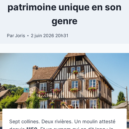
patrimoine unique en son
genre
Par
Joris
2 juin 2026 20h31
Sept collines. Deux rivières. Un moulin attesté