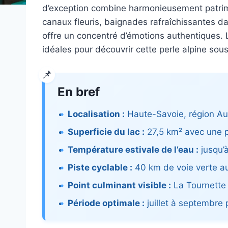
d’exception combine harmonieusement patrimo
canaux fleuris, baignades rafraîchissantes d
offre un concentré d’émotions authentiques. L
idéales pour découvrir cette perle alpine sous
En bref
Localisation :
Haute-Savoie, région Au
Superficie du lac :
27,5 km² avec une 
Température estivale de l’eau :
jusqu’à
Piste cyclable :
40 km de voie verte au
Point culminant visible :
La Tournette
Période optimale :
juillet à septembre p