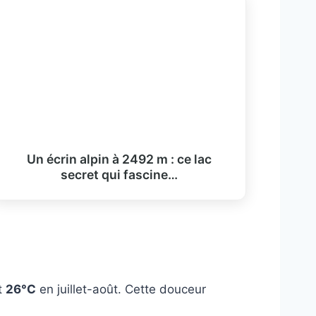
Un écrin alpin à 2492 m : ce lac
secret qui fascine…
nt
26°C
en juillet-août. Cette douceur