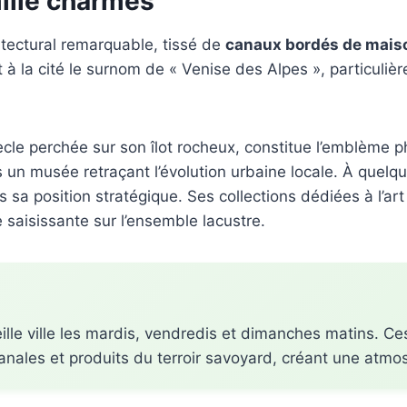
mille charmes
tectural remarquable, tissé de
canaux bordés de mais
 à la cité le surnom de « Venise des Alpes », particuli
iècle perchée sur son îlot rocheux, constitue l’emblème p
s un musée retraçant l’évolution urbaine locale. À quel
sa position stratégique. Ses collections dédiées à l’art e
saisissante sur l’ensemble lacustre.
eille ville les mardis, vendredis et dimanches matins. 
sanales et produits du terroir savoyard, créant une atm