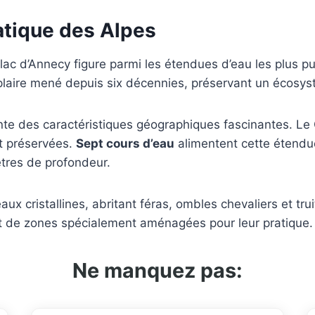
atique des Alpes
e lac d’Annecy figure parmi les étendues d’eau les plus p
laire mené depuis six décennies, préservant un écosys
ente des caractéristiques géographiques fascinantes. Le
et préservées.
Sept cours d’eau
alimentent cette étendu
mètres de profondeur.
ux cristallines, abritant féras, ombles chevaliers et trui
t de zones spécialement aménagées pour leur pratique.
Ne manquez pas: