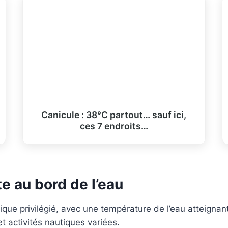
Canicule : 38°C partout… sauf ici,
ces 7 endroits…
e au bord de l’eau
tique privilégié, avec une température de l’eau atteigna
 activités nautiques variées.