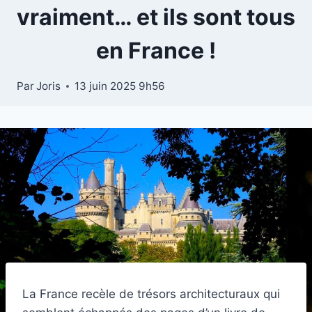
vraiment… et ils sont tous
en France !
Par
Joris
13 juin 2025 9h56
La France recèle de trésors architecturaux qui