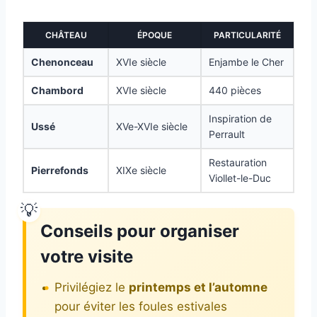
CHÂTEAU
ÉPOQUE
PARTICULARITÉ
Chenonceau
XVIe siècle
Enjambe le Cher
Chambord
XVIe siècle
440 pièces
Inspiration de
Ussé
XVe-XVIe siècle
Perrault
Restauration
Pierrefonds
XIXe siècle
Viollet-le-Duc
Conseils pour organiser
votre visite
Privilégiez le
printemps et l’automne
pour éviter les foules estivales