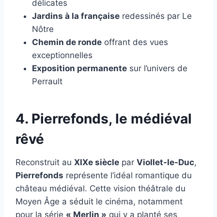
délicates
Jardins à la française
redessinés par Le
Nôtre
Chemin de ronde
offrant des vues
exceptionnelles
Exposition permanente
sur l’univers de
Perrault
4. Pierrefonds, le médiéval
rêvé
Reconstruit au
XIXe siècle
par
Viollet-le-Duc
,
Pierrefonds
représente l’idéal romantique du
château médiéval. Cette vision théâtrale du
Moyen Âge a séduit le cinéma, notamment
pour la série
« Merlin »
qui y a planté ses