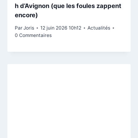
h d’Avignon (que les foules zappent
encore)
Par
Joris
12 juin 2026 10h12
Actualités
0 Commentaires