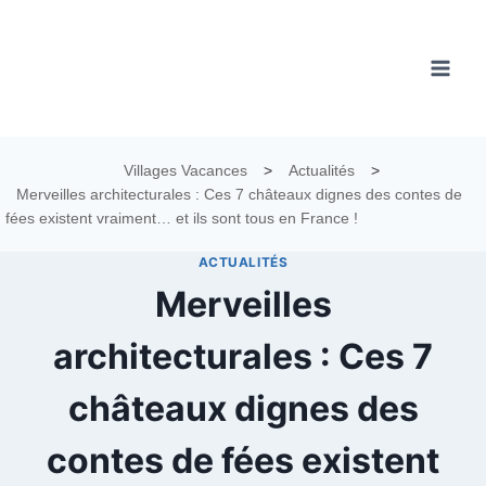
Aller
au
contenu
Villages Vacances
>
Actualités
>
Merveilles architecturales : Ces 7 châteaux dignes des contes de
fées existent vraiment… et ils sont tous en France !
ACTUALITÉS
Merveilles
architecturales : Ces 7
châteaux dignes des
contes de fées existent