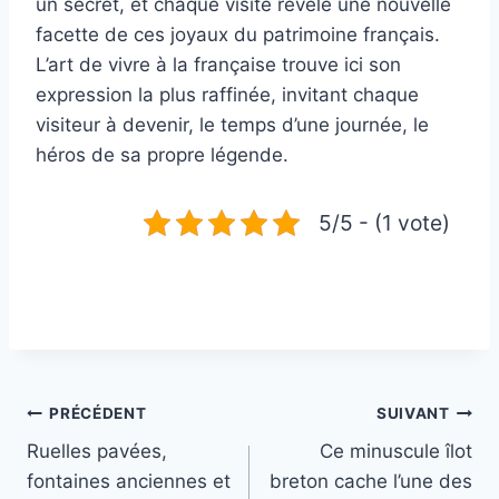
un secret, et chaque visite révèle une nouvelle
facette de ces joyaux du patrimoine français.
L’art de vivre à la française trouve ici son
expression la plus raffinée, invitant chaque
visiteur à devenir, le temps d’une journée, le
héros de sa propre légende.
5/5 - (1 vote)
Navigation
PRÉCÉDENT
SUIVANT
Ruelles pavées,
Ce minuscule îlot
de
fontaines anciennes et
breton cache l’une des