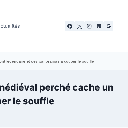
ctualités
ont légendaire et des panoramas à couper le souffle
e médiéval perché cache un
r le souffle