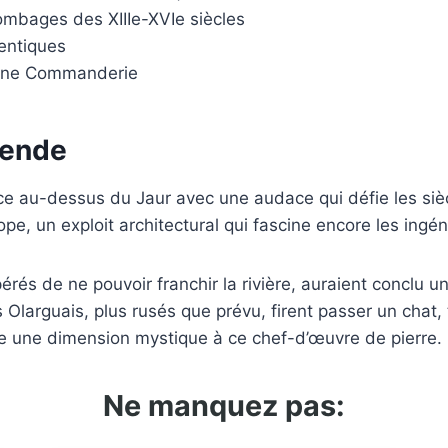
ombages des XIIIe-XVIe siècles
entiques
enne Commanderie
gende
ce au-dessus du Jaur avec une audace qui défie les siè
pe, un exploit architectural qui fascine encore les ingé
rés de ne pouvoir franchir la rivière, auraient conclu un
Olarguais, plus rusés que prévu, firent passer un chat, t
te une dimension mystique à ce chef-d’œuvre de pierre.
Ne manquez pas: