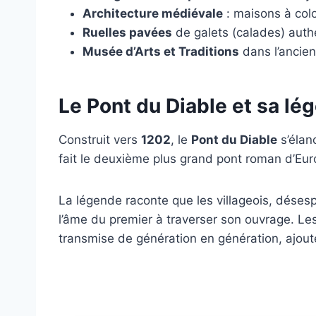
Architecture médiévale
: maisons à col
Ruelles pavées
de galets (calades) auth
Musée d’Arts et Traditions
dans l’anci
Le Pont du Diable et sa lé
Construit vers
1202
, le
Pont du Diable
s’élan
fait le deuxième plus grand pont roman d’Euro
La légende raconte que les villageois, désespé
l’âme du premier à traverser son ouvrage. Les 
transmise de génération en génération, ajou