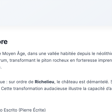
ore
Moyen Âge, dans une vallée habitée depuis le néolith
strum, transformant le piton rocheux en forteresse impren
.
ue : sur ordre de
Richelieu
, le château est démantelé. 
 Cette transformation audacieuse illustre la capacité d’
 Escrito (Pierre Écrite)