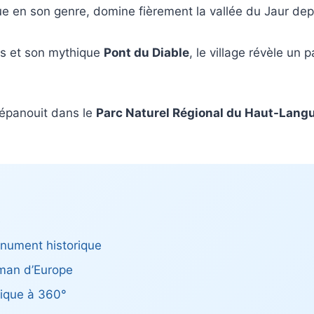
ue en son genre, domine fièrement la vallée du Jaur dep
les et son mythique
Pont du Diable
, le village révèle un 
 s’épanouit dans le
Parc Naturel Régional du Haut-Lang
é
nument historique
oman d’Europe
ique à 360°