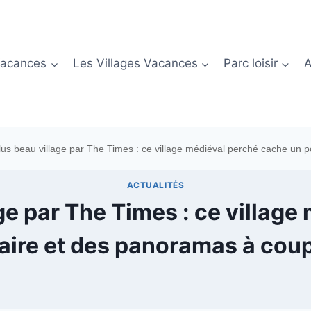
Vacances
Les Villages Vacances
Parc loisir
A
lus beau village par The Times : ce village médiéval perché cache un p
ACTUALITÉS
ge par The Times : ce villag
aire et des panoramas à coupe