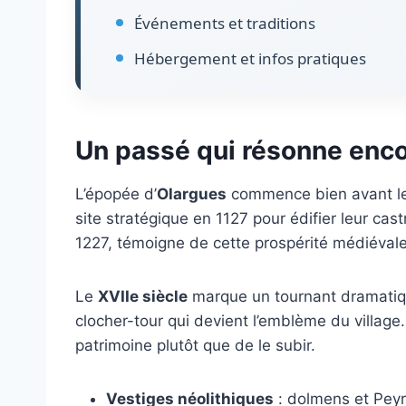
Événements et traditions
Hébergement et infos pratiques
Un passé qui résonne enc
L’épopée d’
Olargues
commence bien avant le 
site stratégique en 1127 pour édifier leur ca
1227, témoigne de cette prospérité médiévale
Le
XVIIe siècle
marque un tournant dramatiq
clocher-tour qui devient l’emblème du village.
patrimoine plutôt que de le subir.
Vestiges néolithiques
: dolmens et Peyro