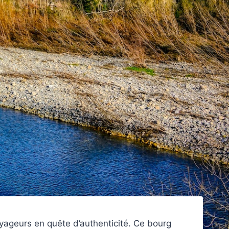
yageurs en quête d’authenticité. Ce bourg