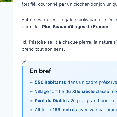
fortifié, couronné par un clocher-donjon uniq
Entre ses ruelles de galets polis par les sièc
parmi les
Plus Beaux Villages de France
.
Ici, l’histoire se lit à chaque pierre, la nature
prend tout son sens.
En bref
550 habitants
dans un cadre préserv
Village fortifié du
XIIe siècle
classé mo
Pont du Diable
: 2e plus grand pont r
Altitude
183 mètres
avec vue panoram