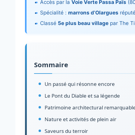
Accès par la
Voie Verte Passa Païs
(80
Spécialité :
marrons d’Olargues
réput
Classé
5e plus beau village
par The T
Sommaire
Un passé qui résonne encore
Le Pont du Diable et sa légende
Patrimoine architectural remarquabl
Nature et activités de plein air
Saveurs du terroir