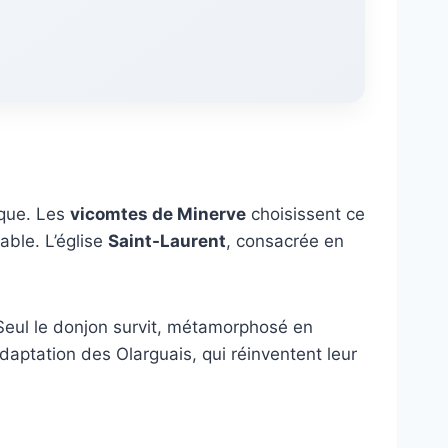
ique. Les
vicomtes de Minerve
choisissent ce
able. L’église
Saint-Laurent
, consacrée en
Seul le donjon survit, métamorphosé en
adaptation des Olarguais, qui réinventent leur