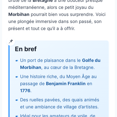
brute de la
Bretagne
à une douceur presque
méditerranéenne, alors ce petit joyau du
Morbihan
pourrait bien vous surprendre. Voici
une plongée immersive dans son passé, son
présent et tout ce qu’il a à offrir.
En bref
Un port de plaisance dans le
Golfe du
Morbihan
, au cœur de la Bretagne.
Une histoire riche, du Moyen Âge au
passage de
Benjamin Franklin
en
1776
.
Des ruelles pavées, des quais animés
et une ambiance de village d’artistes.
Idéal pour les amateurs de voile, de