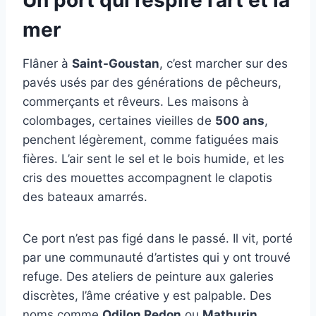
mer
Flâner à
Saint-Goustan
, c’est marcher sur des
pavés usés par des générations de pêcheurs,
commerçants et rêveurs. Les maisons à
colombages, certaines vieilles de
500 ans
,
penchent légèrement, comme fatiguées mais
fières. L’air sent le sel et le bois humide, et les
cris des mouettes accompagnent le clapotis
des bateaux amarrés.
Ce port n’est pas figé dans le passé. Il vit, porté
par une communauté d’artistes qui y ont trouvé
refuge. Des ateliers de peinture aux galeries
discrètes, l’âme créative y est palpable. Des
noms comme
Odilon Redon
ou
Mathurin