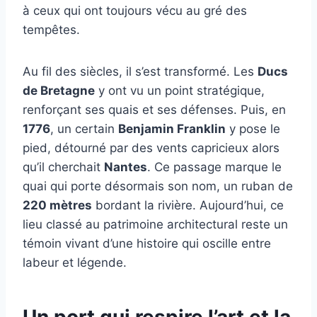
à ceux qui ont toujours vécu au gré des
tempêtes.
Au fil des siècles, il s’est transformé. Les
Ducs
de Bretagne
y ont vu un point stratégique,
renforçant ses quais et ses défenses. Puis, en
1776
, un certain
Benjamin Franklin
y pose le
pied, détourné par des vents capricieux alors
qu’il cherchait
Nantes
. Ce passage marque le
quai qui porte désormais son nom, un ruban de
220 mètres
bordant la rivière. Aujourd’hui, ce
lieu classé au patrimoine architectural reste un
témoin vivant d’une histoire qui oscille entre
labeur et légende.
Un port qui respire l’art et la