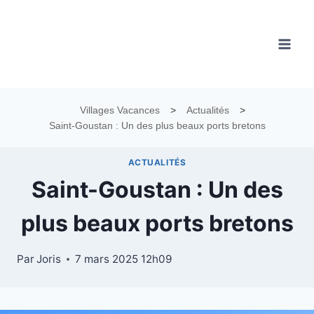
Aller
au
contenu
Villages Vacances
>
Actualités
>
Saint-Goustan : Un des plus beaux ports bretons
ACTUALITÉS
Saint-Goustan : Un des
plus beaux ports bretons
Par
Joris
7 mars 2025 12h09