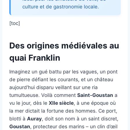
culture et de gastronomie locale.
[toc]
Des origines médiévales au
quai Franklin
Imaginez un gué battu par les vagues, un pont
de pierre défiant les courants, et un château
aujourd’hui disparu veillant sur une ria
tumultueuse. Voilà comment
Saint-Goustan
a
vu le jour, dès le
XIIe siècle
, à une époque où
la mer dictait la fortune des hommes. Ce port,
blotti à
Auray
, doit son nom à un saint discret,
Goustan
, protecteur des marins – un clin d’œil