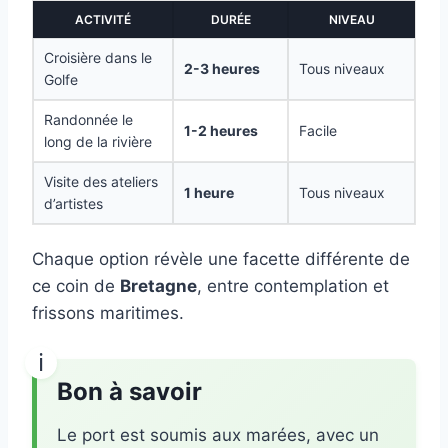
ACTIVITÉ
DURÉE
NIVEAU
Croisière dans le
2-3 heures
Tous niveaux
Golfe
Randonnée le
1-2 heures
Facile
long de la rivière
Visite des ateliers
1 heure
Tous niveaux
d’artistes
Chaque option révèle une facette différente de
ce coin de
Bretagne
, entre contemplation et
frissons maritimes.
Bon à savoir
Le port est soumis aux marées, avec un