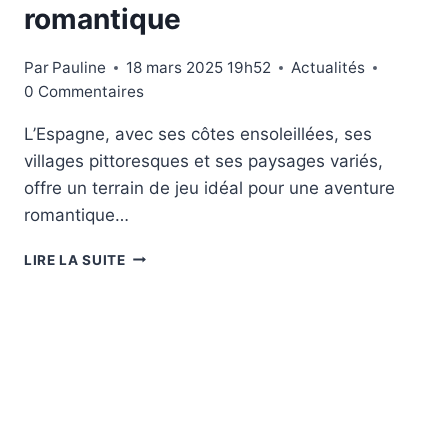
romantique
Par
Pauline
18 mars 2025 19h52
Actualités
0 Commentaires
L’Espagne, avec ses côtes ensoleillées, ses
villages pittoresques et ses paysages variés,
offre un terrain de jeu idéal pour une aventure
romantique…
VANLIFE
LIRE LA SUITE
EN
ESPAGNE
:
PARTEZ
À
LA
DÉCOUVERTE
DES
PLUS