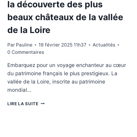
la découverte des plus
beaux châteaux de la vallée
de la Loire
Par
Pauline
19 février 2025 11h37
Actualités
0 Commentaires
Embarquez pour un voyage enchanteur au cœur
du patrimoine français le plus prestigieux. La
vallée de la Loire, inscrite au patrimoine
mondial…
CET
LIRE LA SUITE
ITINÉRAIRE
FÉÉRIQUE
EN
CAMPING-
CAR