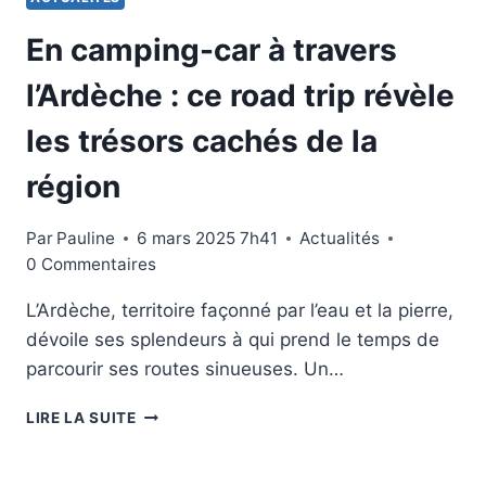
MÉMORABLE
!
En camping-car à travers
l’Ardèche : ce road trip révèle
les trésors cachés de la
région
Par
Pauline
6 mars 2025 7h41
Actualités
0 Commentaires
L’Ardèche, territoire façonné par l’eau et la pierre,
dévoile ses splendeurs à qui prend le temps de
parcourir ses routes sinueuses. Un…
EN
LIRE LA SUITE
CAMPING-
CAR
À