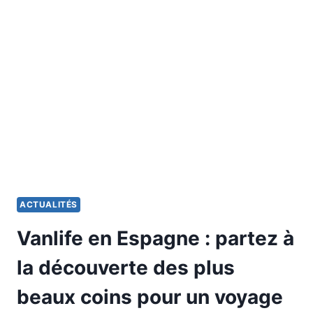
POUR
UN
ROAD
TRIP
EN
CAMPING-
CAR
EN
BRETAGNE
ACTUALITÉS
Vanlife en Espagne : partez à
la découverte des plus
beaux coins pour un voyage