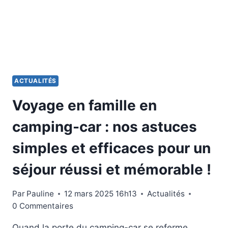
BEAUX
COINS
POUR
UN
VOYAGE
ROMANTIQUE
ACTUALITÉS
Voyage en famille en
camping-car : nos astuces
simples et efficaces pour un
séjour réussi et mémorable !
Par
Pauline
12 mars 2025 16h13
Actualités
0 Commentaires
Quand la porte du camping-car se referme